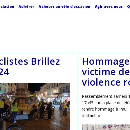
ociation
Adhérer
Acheter un vélo d’occasion
Agir avec nous
Q
clistes Brillez
Hommage 
24
victime de
violence r
Rassemblement samedi 1
17h45 sur la place de l’Hôt
rendre hommage à Paul, h
militant. «