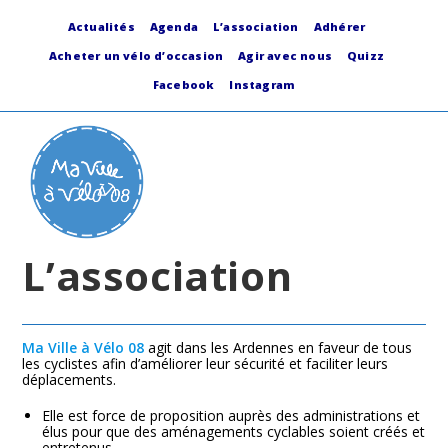
Skip
to
Actualités
Agenda
L’association
Adhérer
content
Acheter un vélo d’occasion
Agir avec nous
Quizz
Facebook
Instagram
L’association
Ma Ville à Vélo 08
agit dans les Ardennes en faveur de tous
les cyclistes afin d’améliorer leur sécurité et faciliter leurs
déplacements.
Elle est force de proposition auprès des administrations et
élus pour que des aménagements cyclables soient créés et
entretenus