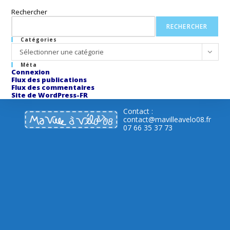
Rechercher
RECHERCHER
Catégories
Catégories
Sélectionner une catégorie
Méta
Connexion
Flux des publications
Flux des commentaires
Site de WordPress-FR
Contact :
contact@mavilleavelo08.fr
07 66 35 37 73