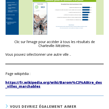
Clic sur l’image pour accéder à tous les résultats de
Charleville-Mézières.
Vous pouvez sélectionner une autre ville ..
Page wikipédia :
https://fr.wikipedia.org/wiki/Barom%C3%A8tre_des
_villes_marchables
VOUS DEVRIEZ ÉGALEMENT AIMER