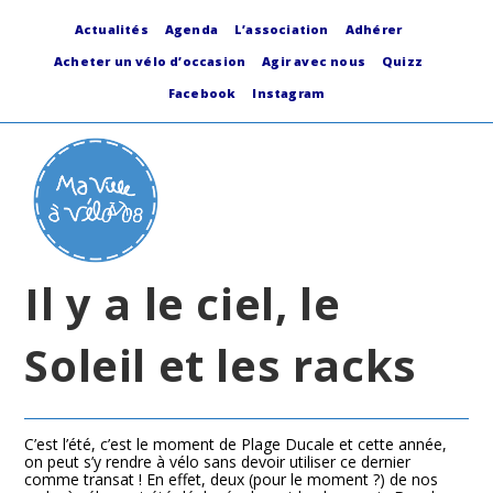
Skip
to
Actualités
Agenda
L’association
Adhérer
content
Acheter un vélo d’occasion
Agir avec nous
Quizz
Facebook
Instagram
Il y a le ciel, le
Soleil et les racks
C’est l’été, c’est le moment de Plage Ducale et cette année,
on peut s’y rendre à vélo sans devoir utiliser ce dernier
comme transat ! En effet, deux (pour le moment ?) de nos