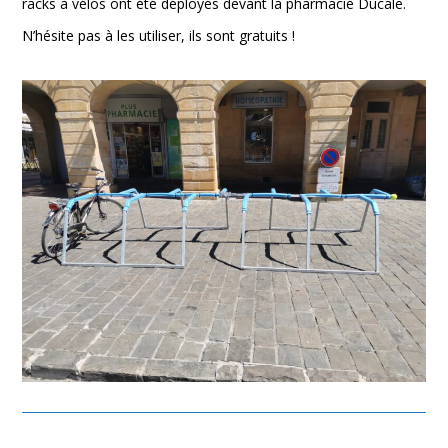
racks à vélos ont été déployés devant la pharmacie Ducale.
N’hésite pas à les utiliser, ils sont gratuits !