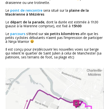
draisienne ou une trotinette.
Le
point de rencontre
sera situé sur la
plaine de la
Macérienne à Mézières
Le
départ de la parade
, dont la durée est estimée à 1h30
(pause à la Warenne comprise), est fixé à
15h00
Le
parcours
s’étend sur
six petits kilomètres
afin que les
petits cyclistes débutants n’aient pas l’impression de participer
à Ninja Warrior
Il est conçu pour (re)découvrir les nouvelles voies sur berge
qui relient le quartier de Saint Julien à celui de Manchester (sa
patinoire, ses terrains de foot, sa plage etc)