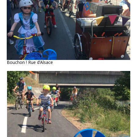
Bouchon ! Rue d’Alsace