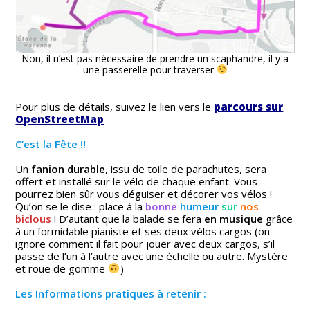
Non, il n’est pas nécessaire de prendre un scaphandre, il y a
une passerelle pour traverser
Pour plus de détails, suivez le lien vers le
parcours sur
OpenStreetMap
C’est la Fête !!
Un
fanion durable
, issu de toile de parachutes, sera
offert et installé sur le vélo de chaque enfant. Vous
pourrez bien sûr vous déguiser et décorer vos vélos !
Qu’on se le dise : place à la
bonne
humeur
sur
nos
biclous
! D’autant que la balade se fera
en musique
grâce
à un formidable pianiste et ses deux vélos cargos (on
ignore comment il fait pour jouer avec deux cargos, s’il
passe de l’un à l’autre avec une échelle ou autre. Mystère
et roue de gomme
)
Les Informations pratiques à retenir :