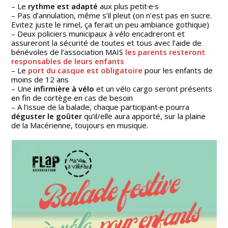
– Le
rythme est adapté
aux plus petit·e·s
– Pas d’annulation, même s’il pleut (on n’est pas en sucre.
Evitez juste le rimel, ça ferait un peu ambiance gothique)
– Deux policiers municipaux à vélo encadreront et
assureront la sécurité de toutes et tous avec l’aide de
bénévoles de l’association MAIS
les parents resteront
responsables de leurs enfants
– Le
port du casque est obligatoire
pour les enfants de
moins de 12 ans
– Une
infirmière à vélo
et un vélo cargo seront présents
en fin de cortège en cas de besoin
– A l’issue de la balade, chaque participant·e pourra
déguster le goûter
qu’il/elle aura apporté, sur la plaine
de la Macérienne, toujours en musique.