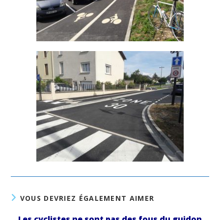
VOUS DEVRIEZ ÉGALEMENT AIMER
Les cyclistes ne sont pas des fous du guidon