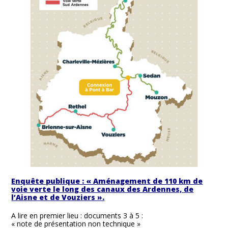
Enquête publique : « Aménagement de 110 km de
voie verte le long des canaux des Ardennes, de
l’Aisne et de Vouziers ».
A lire en premier lieu : documents 3 à 5 :
« note de présentation non technique »