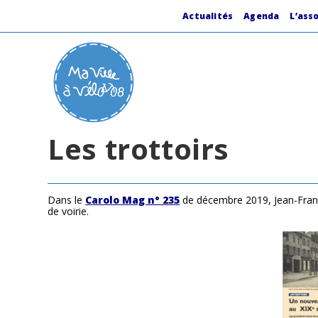
Skip
to
Actualités
Agenda
L’ass
content
Les trottoirs
Dans le
Carolo Mag n° 235
de décembre 2019, Jean-Franço
de voirie.