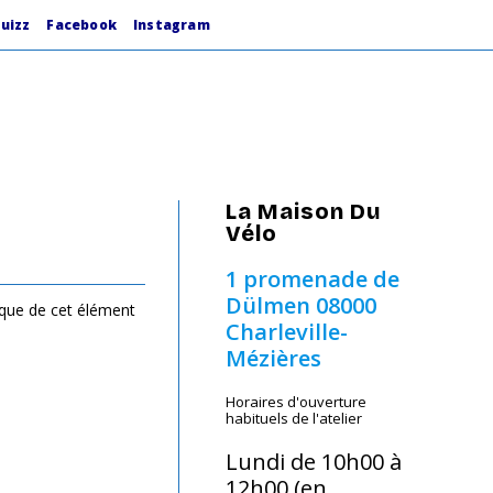
uizz
Facebook
Instagram
La Maison Du
Vélo
1 promenade de
Dülmen
08000
ique de cet élément
Charleville-
Mézières
Horaires d'ouverture
habituels de l'atelier
Lundi de 10h00 à
12h00 (en