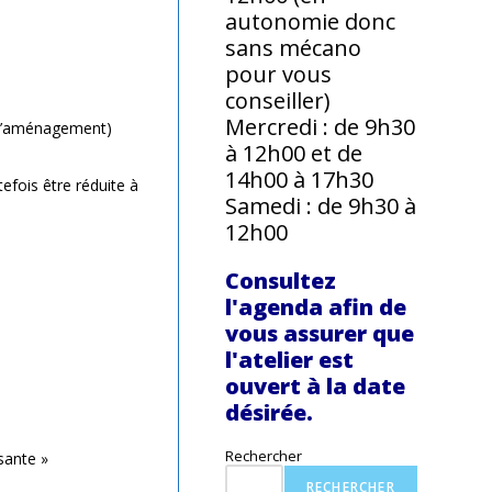
autonomie donc
sans mécano
pour vous
conseiller)
Mercredi : de 9h30
t l’aménagement)
à 12h00 et de
14h00 à 17h30
efois être réduite à
Samedi : de 9h30 à
12h00
Consultez
l'agenda afin de
vous assurer que
l'atelier est
ouvert à la date
désirée.
Rechercher
sante »
RECHERCHER