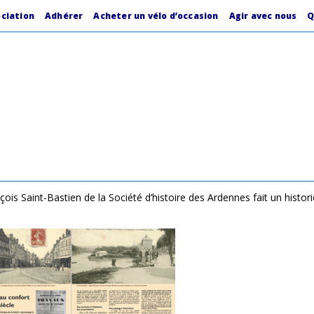
ociation
Adhérer
Acheter un vélo d’occasion
Agir avec nous
Q
is Saint-Bastien de la Société d’histoire des Ardennes fait un histor