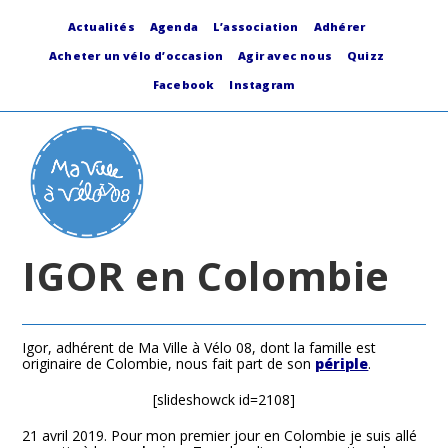
Skip
to
Actualités
Agenda
L’association
Adhérer
content
Acheter un vélo d’occasion
Agir avec nous
Quizz
Facebook
Instagram
IGOR en Colombie
Igor, adhérent de Ma Ville à Vélo 08, dont la famille est
originaire de Colombie, nous fait part de son
périple
.
[slideshowck id=2108]
21 avril 2019. Pour mon premier jour en Colombie je suis allé