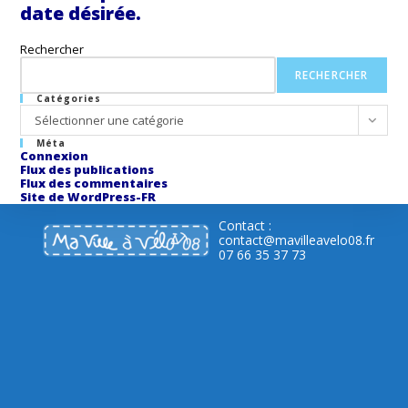
date désirée.
Rechercher
RECHERCHER
Catégories
Catégories
Sélectionner une catégorie
Méta
Connexion
Flux des publications
Flux des commentaires
Site de WordPress-FR
Contact :
contact@mavilleavelo08.fr
07 66 35 37 73