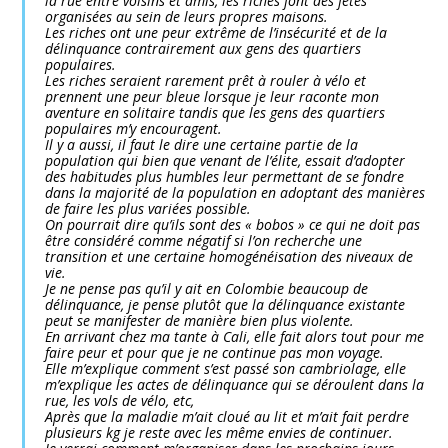
la rue entre voisins et amis, les riches font des fêtes
organisées au sein de leurs propres maisons.
Les riches ont une peur extrême de l’insécurité et de la
délinquance contrairement aux gens des quartiers
populaires.
Les riches seraient rarement prêt à rouler à vélo et
prennent une peur bleue lorsque je leur raconte mon
aventure en solitaire tandis que les gens des quartiers
populaires m’y encouragent.
Il y a aussi, il faut le dire une certaine partie de la
population qui bien que venant de l’élite, essait d’adopter
des habitudes plus humbles leur permettant de se fondre
dans la majorité de la population en adoptant des manières
de faire les plus variées possible.
On pourrait dire qu’ils sont des « bobos » ce qui ne doit pas
être considéré comme négatif si l’on recherche une
transition et une certaine homogénéisation des niveaux de
vie.
Je ne pense pas qu’il y ait en Colombie beaucoup de
délinquance, je pense plutôt que la délinquance existante
peut se manifester de manière bien plus violente.
En arrivant chez ma tante à Cali, elle fait alors tout pour me
faire peur et pour que je ne continue pas mon voyage.
Elle m’explique comment s’est passé son cambriolage, elle
m’explique les actes de délinquance qui se déroulent dans la
rue, les vols de vélo, etc,
Après que la maladie m’ait cloué au lit et m’ait fait perdre
plusieurs kg je reste avec les même envies de continuer.