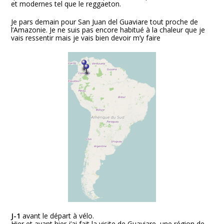
et modernes tel que le reggaeton.
Je pars demain pour San Juan del Guaviare tout proche de
l’Amazonie. Je ne suis pas encore habitué à la chaleur que je
vais ressentir mais je vais bien devoir m’y faire
J-1
avant le départ à vélo.
Hier et avant hier j’ai fait la visite de Guaviare, une région de