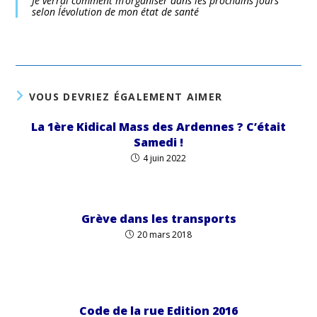
Je verrai comment m’organiser dans les prochains jours
selon l´évolution de mon état de santé
VOUS DEVRIEZ ÉGALEMENT AIMER
La 1ère Kidical Mass des Ardennes ? C’était
Samedi !
4 juin 2022
Grève dans les transports
20 mars 2018
Code de la rue Edition 2016