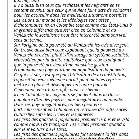
aux migrants.
Il y a aussi bien ceux qui rechassent les migrants en se
sentant envahis, que ceux qui veulent faire acte de solidarité
pour les accueillir dans les meilleures situations possibles.
Les visions du monde et les idéologies sont assez
dichotomiques, ici en Colombie tout comme aux États-Unis à
la grande différence qu’aussi bien en Colombie et au
Vénézuela le socialisme peut être interprété dans son vrai
sens du terme.
Sur l’origine de la pauvreté au Venezuela les avis divergent.
On trouve aussi bien ceux expliquant que la pauvreté au
Venezuela provient plutôt d’un sacage du système socialiste
vénézuélien par la droite capitaliste que ceux expliquant
que la pauvreté provient d’une mauvaise gestion
économique du pays et d’une monopolisation du pouvoir.
Ce qui est sûr, c’est que par l’utilisation de la constitution,
l’opposition vénézuélienne aurait pu à maintes reprises
mettre en place et développer un contre pouvoir.
Cependant, elle n’a pas opté pour ce chemin.
Ici en Colombie, les migrants se fondent dans la classe
populaire d’un des pays les plus inégalitaires au monde.
Dans ces pays inégalitaires, ou bien peut-être
particulièrement en Colombie, on retrouve des différences
culturelles entre les riches et les pauvres.
Les gens des quartiers populaires prennent le bus et le vélo
comme moyen de transport. Les riches prennent quand à
eux leur voiture ou le taxis.
Les gens des quartiers populaires font souvent la fête dans