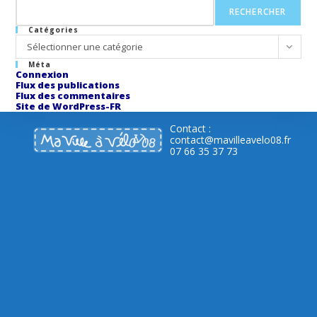
RECHERCHER
Catégories
Catégories
Sélectionner une catégorie
Méta
Connexion
Flux des publications
Flux des commentaires
Site de WordPress-FR
Contact :
contact@mavilleavelo08.fr
07 66 35 37 73