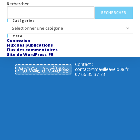
Rechercher
RECHERCHER
Catégories
Catégories
Sélectionner une catégorie
Méta
Connexion
Flux des publications
Flux des commentaires
Site de WordPress-FR
Contact :
contact@mavilleavelo08.fr
07 66 35 37 73